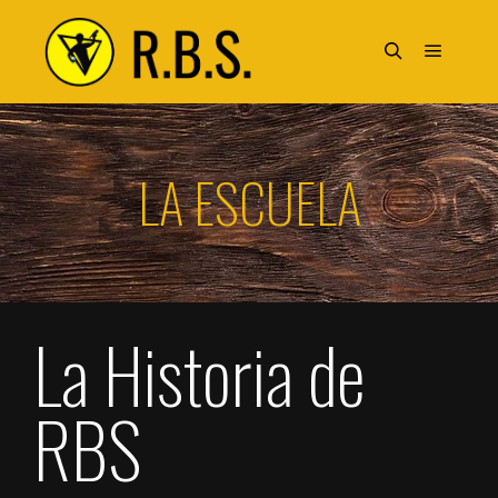
LA ESCUELA
La Historia de
RBS