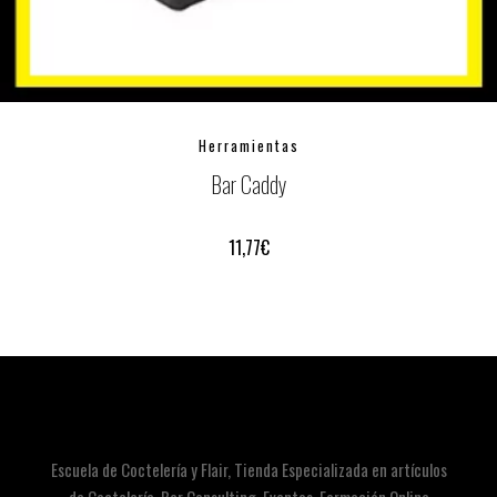
Herramientas
Bar Caddy
11,77
€
Escuela de Coctelería y Flair, Tienda Especializada en artículos