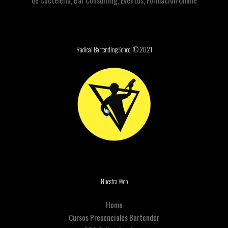
de Coctelería, Bar Consulting, Eventos, Formación Online
Radical Bartending School © 2021
Nuestra Web
Home
Cursos Presenciales Bartender